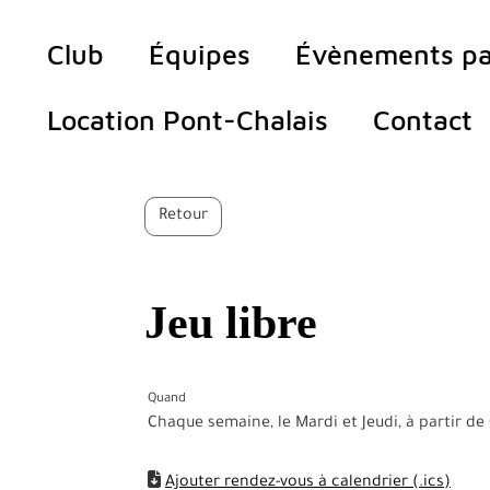
Club
Équipes
Évènements pa
Location Pont-Chalais
Contact
Retour
Jeu libre
Quand
Chaque semaine, le Mardi et Jeudi, à partir d
Ajouter rendez-vous à calendrier (.ics)