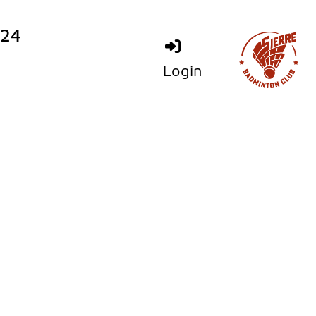
024
Login