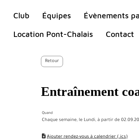
Club
Équipes
Évènements pa
Location Pont-Chalais
Contact
Retour
Entraînement coa
Quand
Chaque semaine, le Lundi, à partir de 02.09.2
Ajouter rendez-vous à calendrier (.ics)