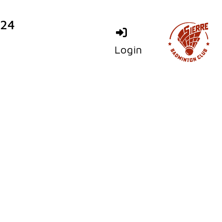
024
Login