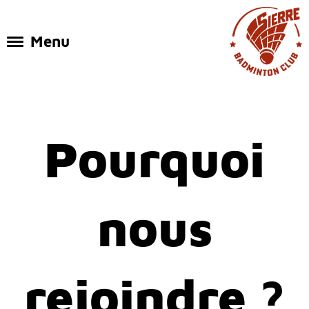
Menu
Pourquoi
nous
rejoindre ?